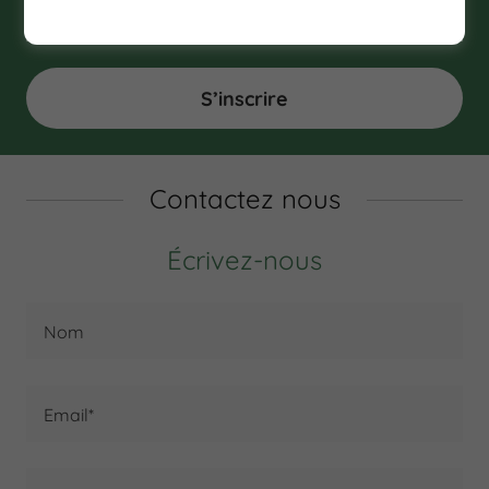
Adresse email
S’inscrire
Contactez nous
Écrivez-nous
Nom
Email*